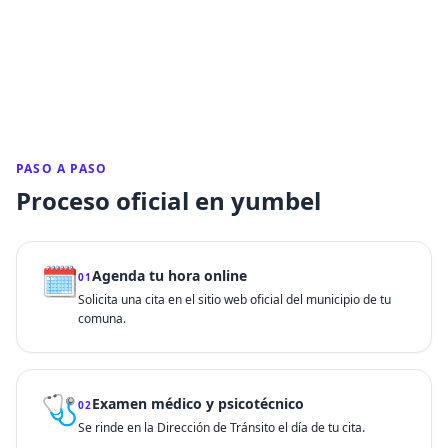
PASO A PASO
Proceso oficial en yumbel
🗓️
Agenda tu hora online
01
Solicita una cita en el sitio web oficial del municipio de tu
comuna.
🩺
Examen médico y psicotécnico
02
Se rinde en la Dirección de Tránsito el día de tu cita.