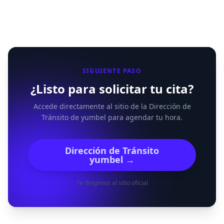
SIGUIENTE PASO
¿Listo para solicitar tu cita?
Accede directamente al sitio de la Dirección de
Tránsito de yumbel para agendar tu hora.
Dirección de Tránsito
yumbel →
Te dirigimos al sitio oficial