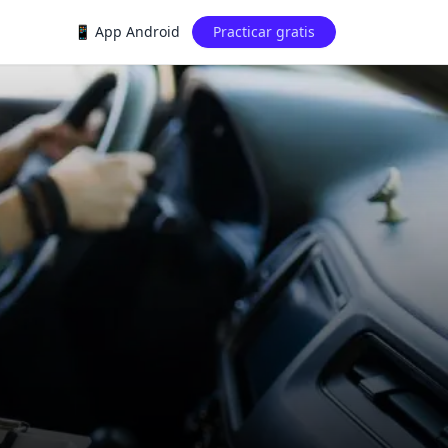
📱 App Android
Practicar gratis