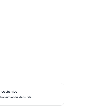
icotécnico
ránsito el día de tu cita.