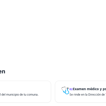
ten
🩺
Examen médico y ps
02
ial del municipio de tu comuna.
Se rinde en la Dirección de T