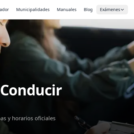
ador
Municipalidades
Manuales
Blog
Exámenes
 Conducir
s y horarios oficiales