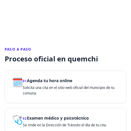
PASO A PASO
Proceso oficial en quemchi
🗓️
Agenda tu hora online
01
Solicita una cita en el sitio web oficial del municipio de tu
comuna.
🩺
Examen médico y psicotécnico
02
Se rinde en la Dirección de Tránsito el día de tu cita.