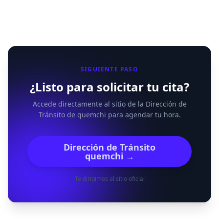
SIGUIENTE PASO
¿Listo para solicitar tu cita?
Accede directamente al sitio de la Dirección de
Tránsito de quemchi para agendar tu hora.
Dirección de Tránsito
quemchi →
Te dirigimos al sitio oficial