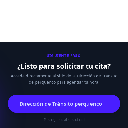
SIGUIENTE PASO
¿Listo para solicitar tu cita?
Accede directamente al sitio de la Dirección de Tránsito
de perquenco para agendar tu hora.
Dirección de Tránsito perquenco →
Te dirigimos al sitio oficial