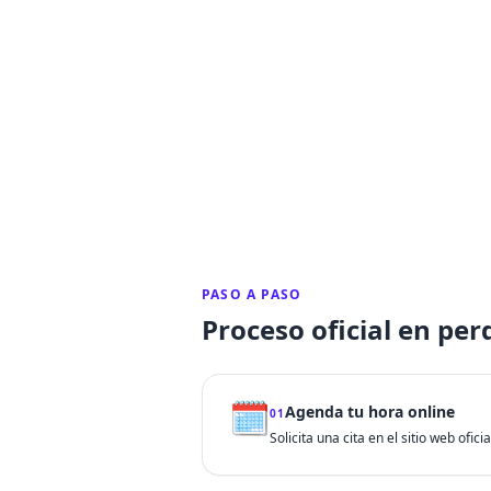
PASO A PASO
Proceso oficial en pe
🗓️
Agenda tu hora online
01
Solicita una cita en el sitio web ofic