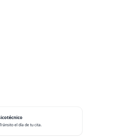
icotécnico
ránsito el día de tu cita.