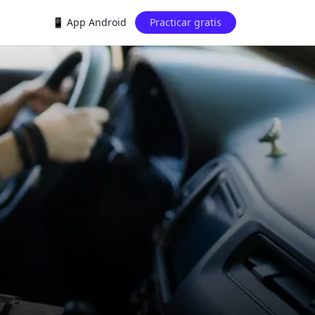
📱 App Android
Practicar gratis