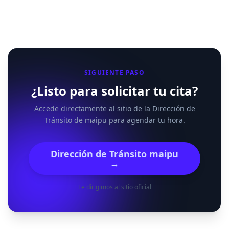
SIGUIENTE PASO
¿Listo para solicitar tu cita?
Accede directamente al sitio de la Dirección de
Tránsito de maipu para agendar tu hora.
Dirección de Tránsito maipu
→
Te dirigimos al sitio oficial