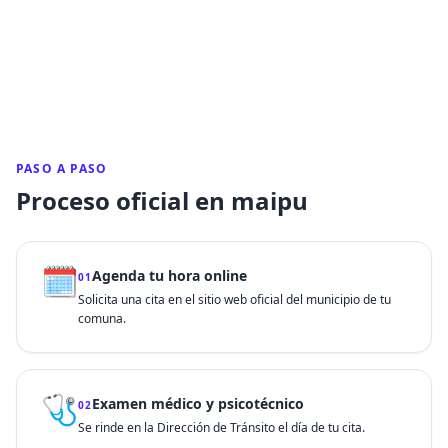
PASO A PASO
Proceso oficial en maipu
🗓️
Agenda tu hora online
01
Solicita una cita en el sitio web oficial del municipio de tu
comuna.
🩺
Examen médico y psicotécnico
02
Se rinde en la Dirección de Tránsito el día de tu cita.