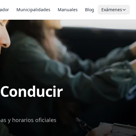
ador
Municipalidades
Manuales
Blog
Exámenes
 Conducir
s y horarios oficiales