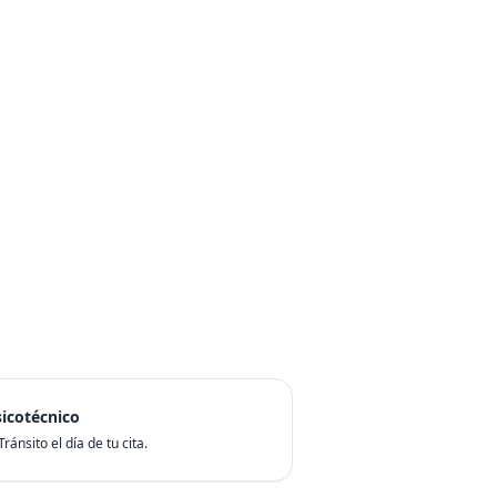
icotécnico
ránsito el día de tu cita.