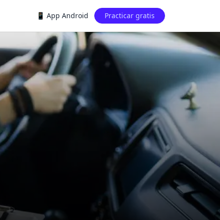
📱 App Android
Practicar gratis