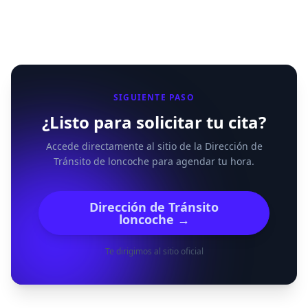
SIGUIENTE PASO
¿Listo para solicitar tu cita?
Accede directamente al sitio de la Dirección de
Tránsito de loncoche para agendar tu hora.
Dirección de Tránsito
loncoche →
Te dirigimos al sitio oficial