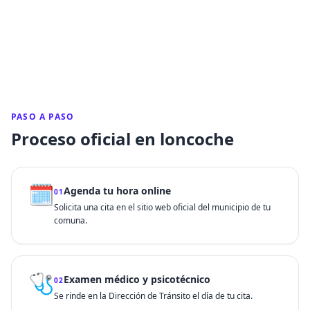
PASO A PASO
Proceso oficial en loncoche
🗓️
Agenda tu hora online
01
Solicita una cita en el sitio web oficial del municipio de tu
comuna.
🩺
Examen médico y psicotécnico
02
Se rinde en la Dirección de Tránsito el día de tu cita.