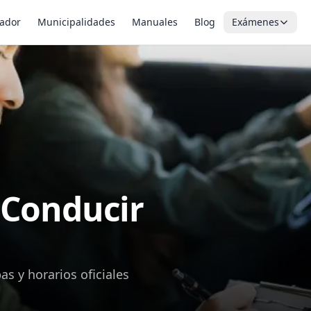
ador
Municipalidades
Manuales
Blog
Exámenes
 Conducir
s y horarios oficiales