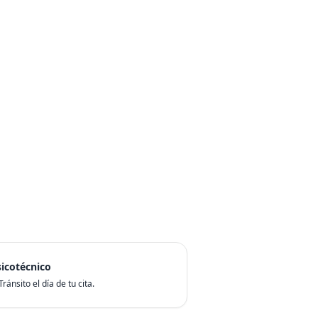
icotécnico
ránsito el día de tu cita.