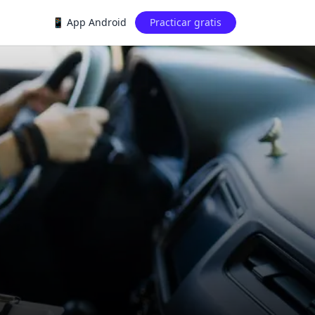
📱 App Android
Practicar gratis