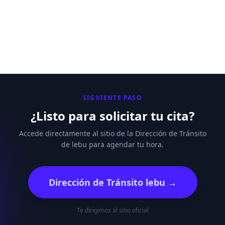
SIGUIENTE PASO
¿Listo para solicitar tu cita?
Accede directamente al sitio de la Dirección de Tránsito
de lebu para agendar tu hora.
Dirección de Tránsito lebu →
Te dirigimos al sitio oficial