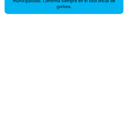
municipalidad. Confirma siempre en el sitio oficial de
gorbea.