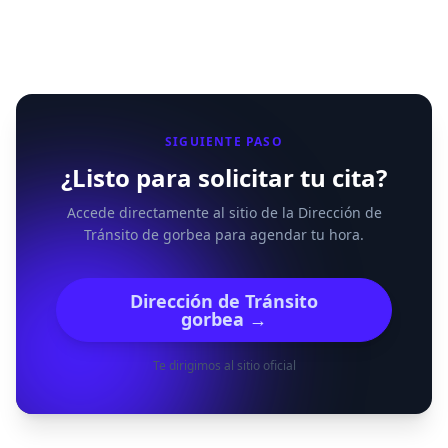
SIGUIENTE PASO
¿Listo para solicitar tu cita?
Accede directamente al sitio de la Dirección de
Tránsito de gorbea para agendar tu hora.
Dirección de Tránsito
gorbea →
Te dirigimos al sitio oficial