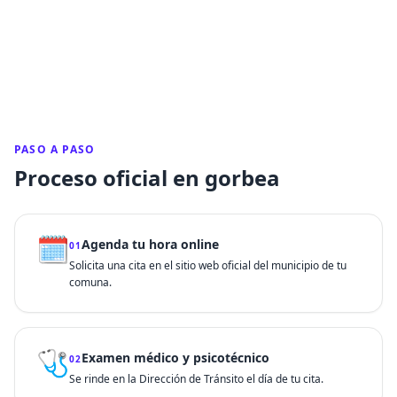
PASO A PASO
Proceso oficial en gorbea
🗓️
Agenda tu hora online
01
Solicita una cita en el sitio web oficial del municipio de tu
comuna.
🩺
Examen médico y psicotécnico
02
Se rinde en la Dirección de Tránsito el día de tu cita.