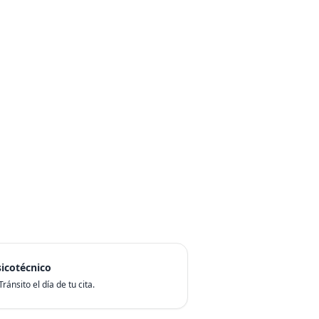
icotécnico
ránsito el día de tu cita.