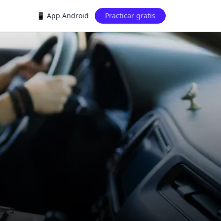
📱 App Android
Practicar gratis