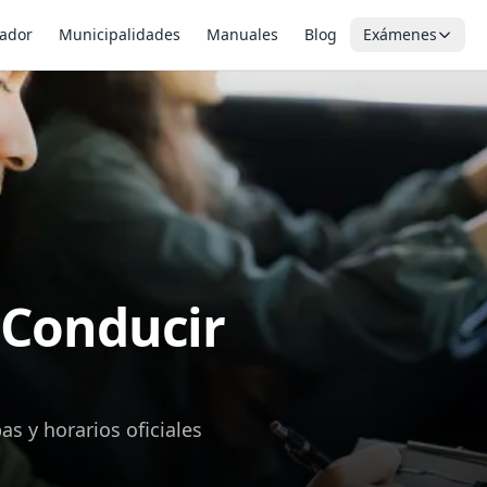
ador
Municipalidades
Manuales
Blog
Exámenes
 Conducir
s y horarios oficiales