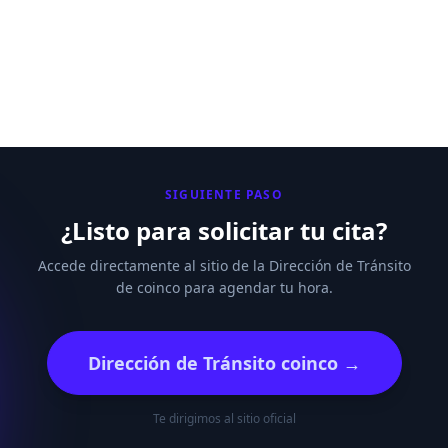
SIGUIENTE PASO
¿Listo para solicitar tu cita?
Accede directamente al sitio de la Dirección de Tránsito
de coinco para agendar tu hora.
Dirección de Tránsito coinco →
Te dirigimos al sitio oficial