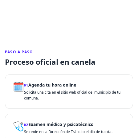
PASO A PASO
Proceso oficial en canela
🗓️
Agenda tu hora online
01
Solicita una cita en el sitio web oficial del municipio de tu
comuna.
🩺
Examen médico y psicotécnico
02
Se rinde en la Dirección de Tránsito el día de tu cita.