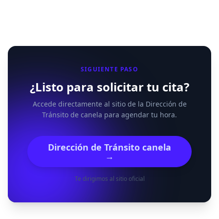
SIGUIENTE PASO
¿Listo para solicitar tu cita?
Accede directamente al sitio de la Dirección de
Tránsito de canela para agendar tu hora.
Dirección de Tránsito canela
→
Te dirigimos al sitio oficial