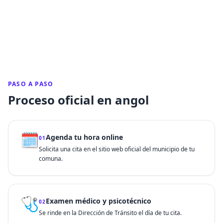
PASO A PASO
Proceso oficial en angol
🗓️
Agenda tu hora online
01
Solicita una cita en el sitio web oficial del municipio de tu
comuna.
🩺
Examen médico y psicotécnico
02
Se rinde en la Dirección de Tránsito el día de tu cita.