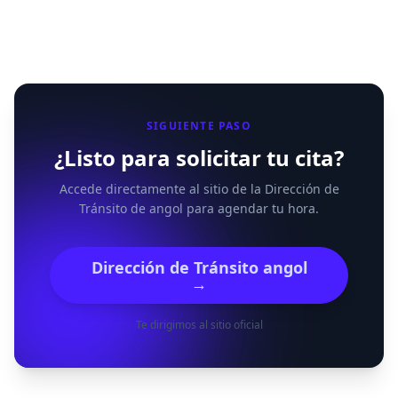
SIGUIENTE PASO
¿Listo para solicitar tu cita?
Accede directamente al sitio de la Dirección de
Tránsito de angol para agendar tu hora.
Dirección de Tránsito angol
→
Te dirigimos al sitio oficial